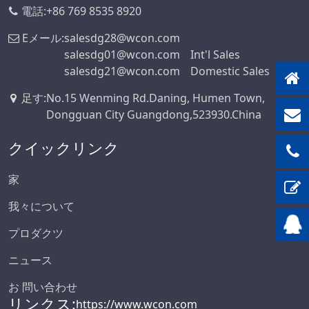
電話:
+86 769 8535 8920
Eメール:
salesdg28@wcon.com
salesdg01@wcon.com
Int'l Sales
salesdg21@wcon.com
Domestic Sales
足す
:
No.15 Wenming Rd.Daning, Humen Town,
Dongguan City Guangdong,523930.China
クイックリンク
家
我々について
プロダクツ
ニュース
お 問い合わせ
リンクス:
https://www.wcon.com