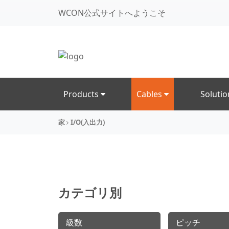
WCON公式サイトへようこそ
Products
Cables
Soluti
家
I/O(入出力)
カテゴリ別
級数
ピッチ