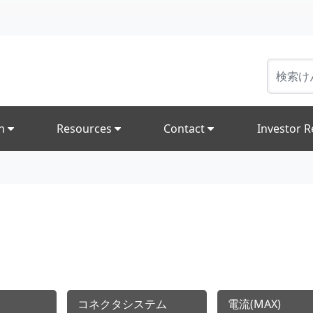
on
Resources
Contact
Investor R
コネクタシステム
電流(MAX)