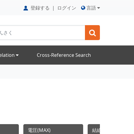
登録する
|
ログイン
言語
elation
Cross-Reference Search
電圧(MAX)
結線スタイル