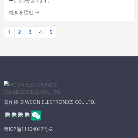
ージョンがあります。
続きを読む
1
2
3
4
5
著作権 © WCON ELECTRONICS CO., LTD.
粤ICP備11104047号-2