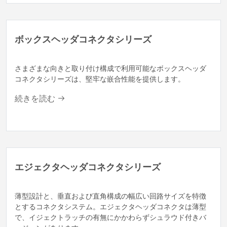
ボックスヘッダコネクタシリーズ
さまざまな向きと取り付け構成で利用可能なボックスヘッダ
コネクタシリーズは、堅牢な嵌合性能を提供します。
続きを読む
エジェクタヘッダコネクタシリーズ
薄型設計と、垂直および直角構成の幅広い回路サイズを特徴
とするコネクタシステム。エジェクタヘッダコネクタは薄型
で、イジェクトラッチの有無にかかわらずシュラウド付きバ