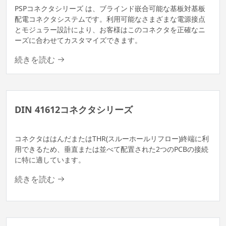
PSPコネクタシリーズ は、ブラインド嵌合可能な基板対基板
配電コネクタシステムです。利用可能なさまざまな電源接点
とモジュラー設計により、お客様はこのコネクタを正確なニ
ーズに合わせてカスタマイズできます。
続きを読む
DIN 41612コネクタシリーズ
コネクタははんだまたはTHR(スルーホールリフロー)終端に利
用できるため、垂直または並べて配置された2つのPCBの接続
に特に適しています。
続きを読む