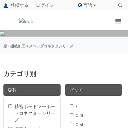
登録する
|
ログイン
言語
家
機械加工メスヘッダコネクタシリーズ
カテゴリ別
級数
ピッチ
精密ボードツーボー
/
ドコネクターシリー
0.40
ズ
0.50