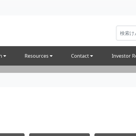
on
Resources
Contact
Investor R