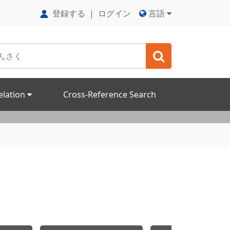
登録する
|
ログイン
言語
elation
Cross-Reference Search