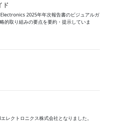
イド
N Electronics 2025年年次報告書のビジュアルガ
略的取り組みの要点を要約・提示していま
CONエレクトロニクス株式会社となりました。