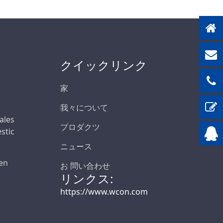
クイックリンク
家
我々について
Sales
プロダクツ
stic
ニュース
en
お 問い合わせ
リンクス:
https://www.wcon.com