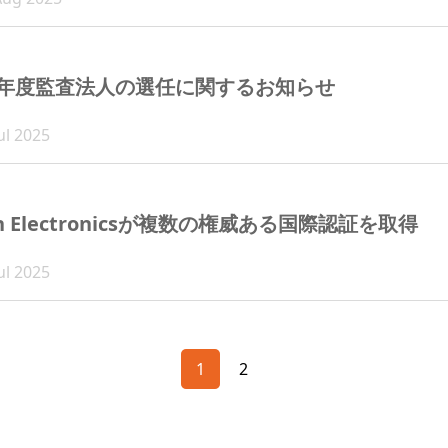
25年度監査法人の選任に関するお知らせ
ul 2025
n Electronicsが複数の権威ある国際認証を取得
ul 2025
1
2