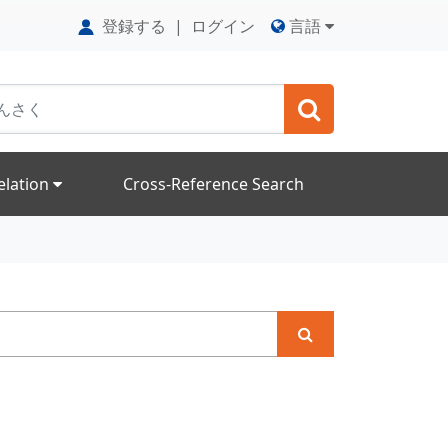
登録する
|
ログイン
言語
elation
Cross-Reference Search