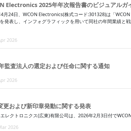
N Electronics 2025年年次報告書のビジュアルガ
年4月24日、WCON Electronics(株式コード:301328)は「WCO
を発表し、インフォグラフィックを用いて同社の年間業績と戦
Apr 2026
26年監査法人の選定および任命に関する通知
Apr 2026
変更および新印章発動に関する発表
Nエレクトロニクス(広東)有限公司は、2026年2月3日付でW
Mar 2026