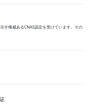
示す権威あるCNAS認定を受けています。その
证