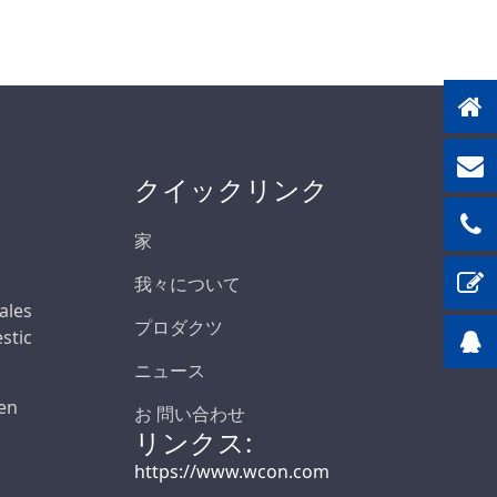
クイックリンク
家
我々について
Sales
プロダクツ
stic
ニュース
en
お 問い合わせ
リンクス:
https://www.wcon.com