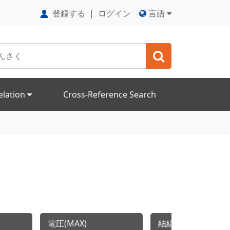
登録する
|
ログイン
言語
elation
Cross-Reference Search
電圧(MAX)
結線スタイル