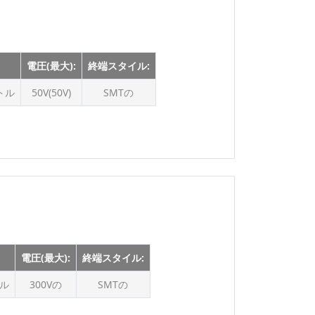
350V
400V
450Vの
電圧(最大):
終端スタイル:
500V
ートル
50V(50V)
SMTの
600V
630V
1500V
電圧(最大):
終端スタイル:
トル
300Vの
SMTの