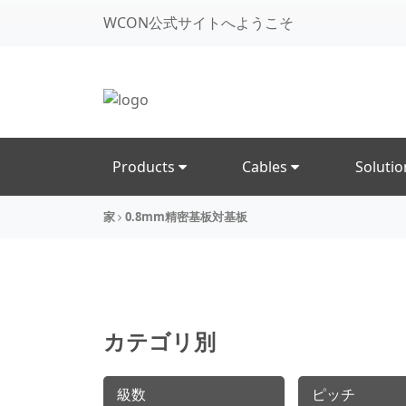
WCON公式サイトへようこそ
Products
Cables
Soluti
家
0.8mm精密基板対基板
カテゴリ別
級数
ピッチ