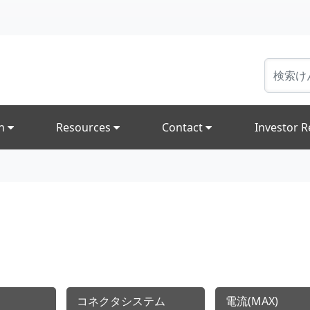
on
Resources
Contact
Investor R
コネクタシステム
電流(MAX)